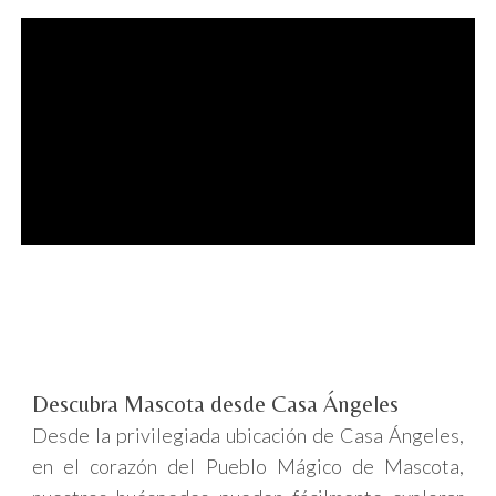
Descubra Mascota desde Casa Ángeles
Desde la privilegiada ubicación de Casa Ángeles,
en el corazón del Pueblo Mágico de Mascota,